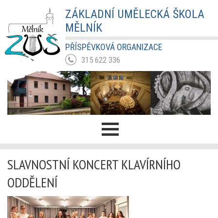
ZÁKLADNÍ UMĚLECKÁ ŠKOLA
MĚLNÍK
PŘÍSPĚVKOVÁ ORGANIZACE
315 622 336
SLAVNOSTNÍ KONCERT KLAVÍRNÍHO
ODDĚLENÍ