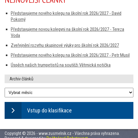
Představujeme nového kolegu na školní rok 2026/2027 - David
Pokorný
Představujeme novou kolegyni na školní rok 2026/2027 - Tereza
Voda
Zveřejnění rozvrhu skupinové výuky pro školní rok 2026/2027
Představujeme nového kolegu na školní rok 2026/2027 - Petr Musil
Úspěch našich trumpetistů na soutěži Větrnická notička
Archiv článků
Vstup do klasifikace
Copyright © 2026 - www.zusmelnik.cz - Všechna práva vyhrazena.