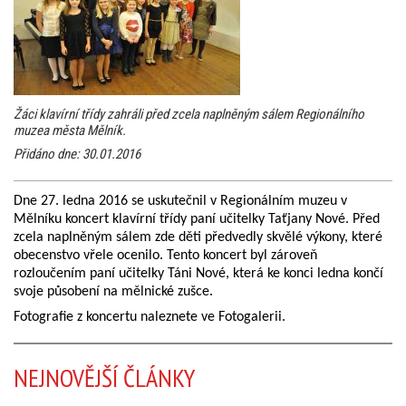
Žáci klavírní třídy zahráli před zcela naplněným sálem Regionálního
muzea města Mělník.
Přidáno dne: 30.01.2016
Dne 27. ledna 2016 se uskutečnil v Regionálním muzeu v
Mělníku koncert klavírní třídy paní učitelky Taťjany Nové. Před
zcela naplněným sálem zde děti předvedly skvělé výkony, které
obecenstvo vřele ocenilo. Tento koncert byl zároveň
rozloučením paní učitelky Táni Nové, která ke konci ledna končí
svoje působení na mělnické zušce.
Fotografie z koncertu naleznete ve Fotogalerii.
NEJNOVĚJŠÍ ČLÁNKY