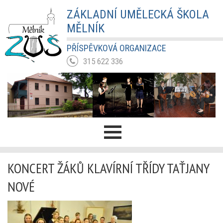
ZÁKLADNÍ UMĚLECKÁ ŠKOLA
MĚLNÍK
PŘÍSPĚVKOVÁ ORGANIZACE
315 622 336
KONCERT ŽÁKŮ KLAVÍRNÍ TŘÍDY TAŤJANY
NOVÉ