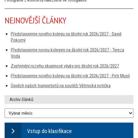
NEJNOVĚJŠÍ ČLÁNKY
Představujeme nového kolegu na školní rok 2026/2027 - David
Pokorný
Představujeme novou kolegyni na školní rok 2026/2027 - Tereza
Voda
Zveřejnění rozvrhu skupinové výuky pro školní rok 2026/2027
Představujeme nového kolegu na školní rok 2026/2027 - Petr Musil
Úspěch našich trumpetistů na soutěži Větrnická notička
Archiv článků
Vstup do klasifikace