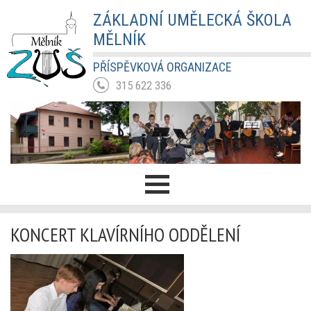
ZÁKLADNÍ UMĚLECKÁ ŠKOLA
MĚLNÍK
PŘÍSPĚVKOVÁ ORGANIZACE
315 622 336
KONCERT KLAVÍRNÍHO ODDĚLENÍ